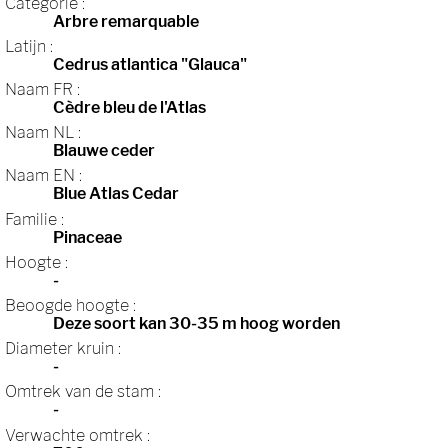
Categorie :
Arbre remarquable
Latijn :
Cedrus atlantica "Glauca"
Naam FR :
Cèdre bleu de l'Atlas
Naam NL :
Blauwe ceder
Naam EN :
Blue Atlas Cedar
Familie :
Pinaceae
Hoogte :
-
Beoogde hoogte :
Deze soort kan 30-35 m hoog worden
Diameter kruin :
-
Omtrek van de stam :
-
Verwachte omtrek :